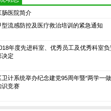
肛肠医院简介
甲型流感防控及医疗救治培训的紧急通知
2018年度先进科室、优秀员工及优秀科室负
彰决定
区卫计系统举办纪念建党95周年暨“两学一做
知识竞赛