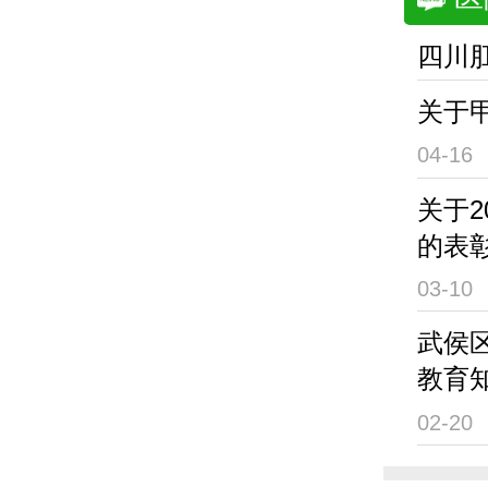
四川
关于
04-16
关于
的表
03-10
武侯
教育
02-20