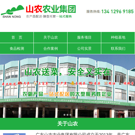
信息搜索
搜索
首 页
关于山农
服务项目
种植基地
食品检测
合作案例
公司实景
联系我们
关于山农
广东山农农业集团有限公司成立于2013年，是广东