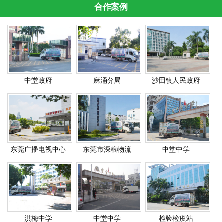
合作案例
中堂政府
麻涌分局
沙田镇人民政府
东莞广播电视中心
东莞市深粮物流
中堂中学
洪梅中学
中堂中学
检验检疫站