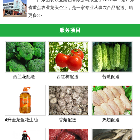
省重点农业龙头企业，是一家专业从事农产品配送、膳...
更多>>
服务项目
西兰花配送
西红柿配送
苦瓜配送
4升金龙鱼花生油配送
香菇配送
鸡翅配送