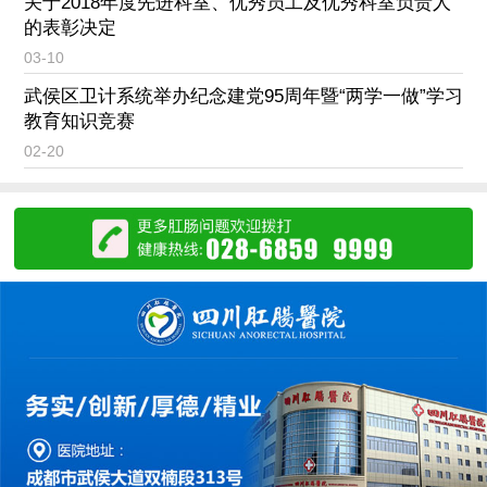
关于2018年度先进科室、优秀员工及优秀科室负责人
的表彰决定
03-10
武侯区卫计系统举办纪念建党95周年暨“两学一做”学习
教育知识竞赛
02-20