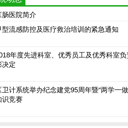
肛肠医院简介
甲型流感防控及医疗救治培训的紧急通知
2018年度先进科室、优秀员工及优秀科室负
彰决定
区卫计系统举办纪念建党95周年暨“两学一做
知识竞赛