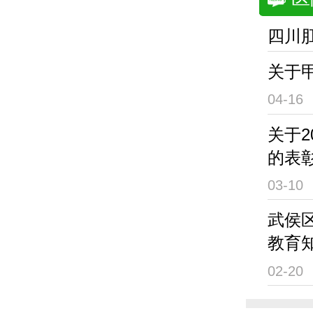
四川
关于
04-16
关于
的表
03-10
武侯
教育
02-20