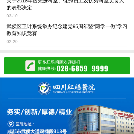
关于2018年度先进科室、优秀员工及优秀科室负责人
的表彰决定
03-10
武侯区卫计系统举办纪念建党95周年暨“两学一做”学习
教育知识竞赛
02-20